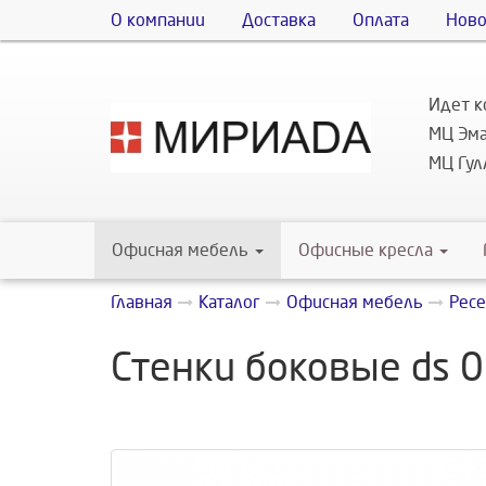
О компании
Доставка
Оплата
Ново
Идет к
МЦ Эма
МЦ Гулл
Офисная мебель
Офисные кресла
Главная
Каталог
Офисная мебель
Рес
Стенки боковые ds 