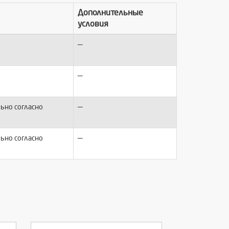
Дополнительные
условия
—
—
—
ьно согласно
—
ьно согласно