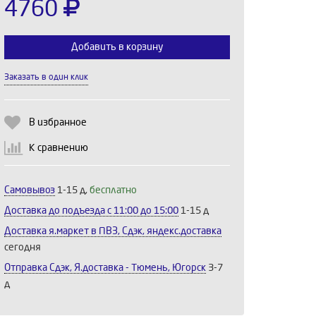
4760
Добавить в корзину
Заказать в один клик
Выберите количество:
В избранное
К сравнению
Продолжить
Отмена
Самовывоз
1-15 д,
бесплатно
Доставка до подъезда c 11:00 до 15:00
1-15 д
Доставка я.маркет в ПВЗ, Сдэк, яндекс.доставка
сегодня
Отправка Сдэк, Я.доставка - Тюмень, Югорск
3-7
д