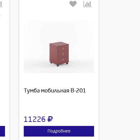
Выберите количество:
Продолжить
Отмена
Тумба мобильная В-201
11226
Подробнее