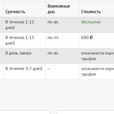
Возможные
Срочность
дни
Стоимость
В течение 1-15
пн.-вс.
бесплатно
дней
В течение 1-15
пн.-пт.
600
дней
В день заказа
пн.-вс.
оплачивается отдел
тарифам
В течение 3-7 дней
—
оплачивается отдел
тарифам