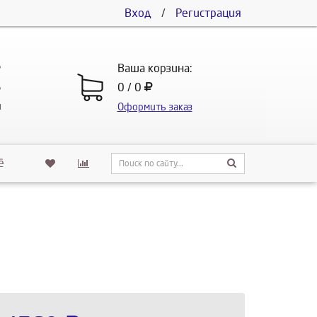
Вход
/
Регистрация
5
Ваша корзина:
5
0 / 0
u
Оформить заказ
ё