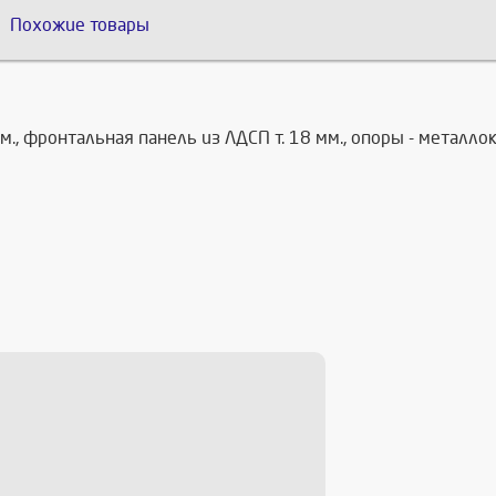
Похожие товары
м., фронтальная панель из ЛДСП т. 18 мм., опоры - металло