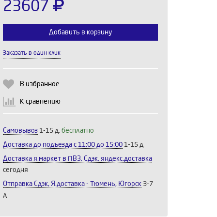
23607
Добавить в корзину
Заказать в один клик
Выберите количество:
В избранное
К сравнению
Продолжить
Отмена
Самовывоз
1-15 д,
бесплатно
Доставка до подъезда c 11:00 до 15:00
1-15 д
Доставка я.маркет в ПВЗ, Сдэк, яндекс.доставка
сегодня
Отправка Сдэк, Я.доставка - Тюмень, Югорск
3-7
д