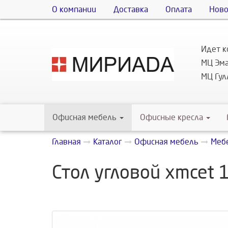
О компании
Доставка
Оплата
Ново
Идет к
МЦ Эма
МЦ Гулл
Офисная мебель
Офисные кресла
Главная
Каталог
Офисная мебель
Мебе
Стол угловой xmcet 14