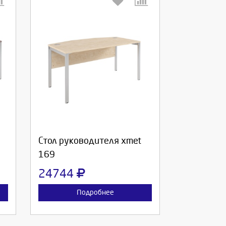
Выберите количество:
Продолжить
Отмена
Стол руководителя xmet
169
24744
Подробнее