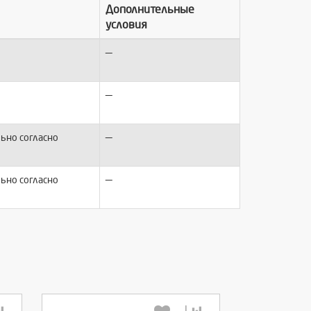
Дополнительные
условия
—
—
—
ьно согласно
—
ьно согласно