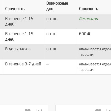
Возможные
Срочность
дни
Стоимость
В течение 1-15
пн.-вс.
бесплатно
дней
В течение 1-15
пн.-пт.
600
дней
В день заказа
пн.-вс.
оплачивается отдел
тарифам
В течение 3-7 дней
—
оплачивается отдел
тарифам