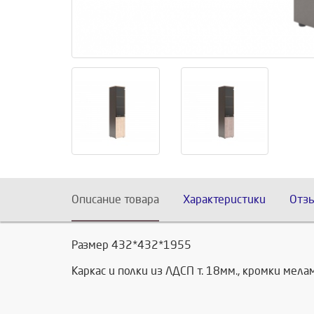
Описание товара
Характеристики
Отз
Размер 432*432*1955
Каркас и полки из ЛДСП т. 18мм., кромки мела