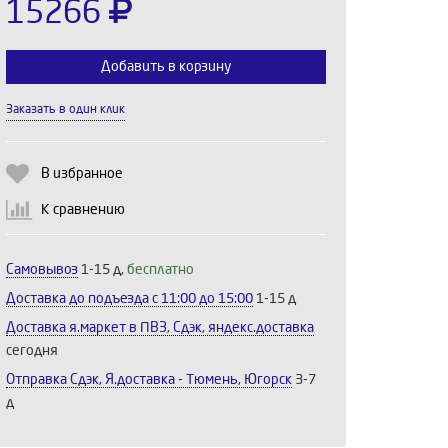
15266
Добавить в корзину
Заказать в один клик
Выберите количество:
В избранное
К сравнению
Продолжить
Отмена
Самовывоз
1-15 д,
бесплатно
Доставка до подъезда c 11:00 до 15:00
1-15 д
Доставка я.маркет в ПВЗ, Сдэк, яндекс.доставка
сегодня
Отправка Сдэк, Я.доставка - Тюмень, Югорск
3-7
д