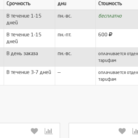
Срочность
дни
Стоимость
В течение 1-15
пн.-вс.
бесплатно
дней
В течение 1-15
пн.-пт.
600
дней
В день заказа
пн.-вс.
оплачивается отдел
тарифам
В течение 3-7 дней
—
оплачивается отдел
тарифам