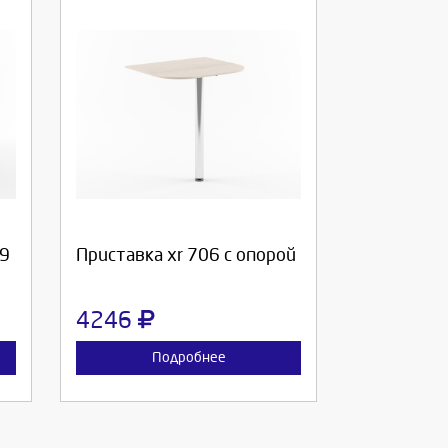
Выберите количество:
Продолжить
Отмена
69
Приставка xr 706 с опорой
4246
Подробнее