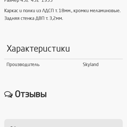
Размер 432*432*1955
Каркас и полки из ЛДСП т. 18мм., кромки меламиновые.
Задняя стенка ДВП т. 3,2мм.
Характеристики
Производитель
Skyland
Отзывы