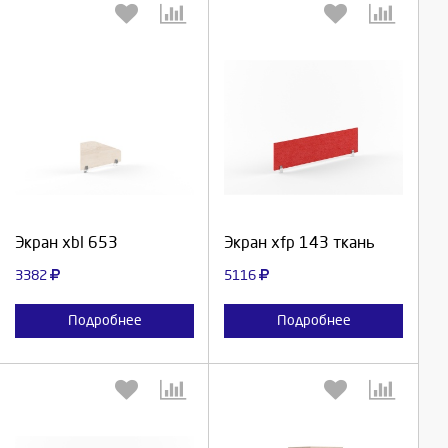
Выберите количество:
Выберите количество:
Продолжить
Продолжить
Экран xbl 653
Экран xfp 143 ткань
Отмена
Отмена
3382
5116
Подробнее
Подробнее