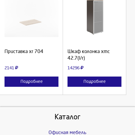
Выберите количество:
Выберите количество:
Продолжить
Продолжить
Приставка xr 704
Шкаф колонка xmc
42.7(l/r)
Отмена
Отмена
2141
14296
Подробнее
Подробнее
Каталог
Офисная мебель