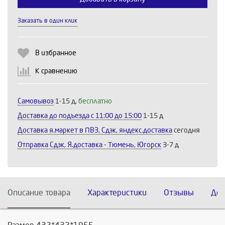
Заказать в один клик
Выберите количество:
В избранное
К сравнению
Продолжить
Отмена
Самовывоз
1-15 д,
бесплатно
Доставка до подъезда c 11:00 до 15:00
1-15 д
Доставка я.маркет в ПВЗ, Сдэк, яндекс.доставка
сегодня
Отправка Сдэк, Я.доставка - Тюмень, Югорск
3-7 д
Описание товара
Характеристики
Отзывы
Дос