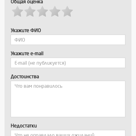
Общая оценка
Укажите ФИО
Укажите e-mail
Достоинства
Недостатки