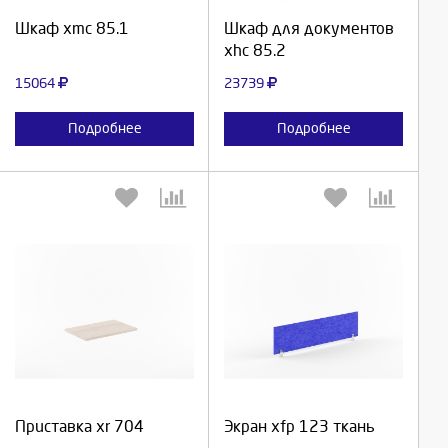
Продолжить
Продолжить
Шкаф xmc 85.1
Шкаф для документов
xhc 85.2
Отмена
Отмена
15064
23739
Подробнее
Подробнее
Выберите количество:
Выберите количество:
Продолжить
Продолжить
Приставка xr 704
Экран xfp 123 ткань
Отмена
Отмена