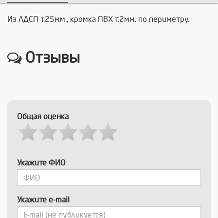
Из ЛДСП т.25мм., кромка ПВХ т.2мм. по периметру.
Отзывы
Общая оценка
Укажите ФИО
Укажите e-mail