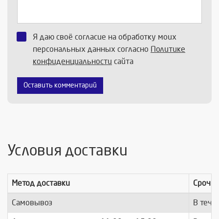
Я даю своё согласие на обработку моих
персональных данных согласно
Политике
конфиденциальности
сайта
Оставить комментарий
Условия доставки
Метод доставки
Срочно
Самовывоз
В тече