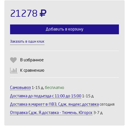
21278
Добавить в корзину
Заказать в один клик
Выберите количество:
В избранное
К сравнению
Продолжить
Отмена
Самовывоз
1-15 д,
бесплатно
Доставка до подъезда c 11:00 до 15:00
1-15 д
Доставка я.маркет в ПВЗ, Сдэк, яндекс.доставка
сегодня
Отправка Сдэк, Я.доставка - Тюмень, Югорск
3-7 д