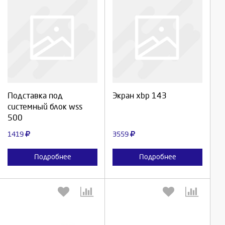
Выберите количество:
Выберите количество:
Продолжить
Продолжить
Подставка под
Экран xbp 143
системный блок wss
Отмена
Отмена
500
1419
3559
Подробнее
Подробнее