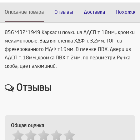
Описание товара
Отзывы
Доставка
Похожие 
856*432*1949 Каркас и полки из ЛДСП т. 18мм., кромки
меламиновые. Задняя стенка ХДФ т. 3,2мм. ТОП из
фрезерованного МДФ т.19мм. В пленке ПВХ. Двери из
ЛДСП т. 18мм.,кромка ПВХ т. 2мм. по периметру. Ручка-
скоба, цвет алюминий.
Отзывы
Общая оценка