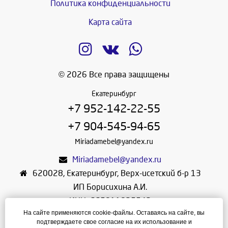
Политика конфиденциальности
Карта сайта
© 2026 Все права защищены
Екатеринбург
+7 952-142-22-55
+7 904-545-94-65
Miriadamebel@yandex.ru
Miriadamebel@yandex.ru
620028
,
Екатеринбург
,
Верх-исетский б-р 13
ИП Борисихина А.И.
ИНН: 665811825542
На сайте применяются cookie-файлы. Оставаясь на сайте, вы
ОГРНИП: 312665804600057
подтверждаете свое согласие на их использование и