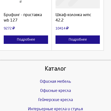
Продолжить
Продолжить
Брифинг - приставка
Шкаф колонка wmc
wb 127
42.2
Отмена
Отмена
9272
10414
Подробнее
Подробнее
Каталог
Офисная мебель
Офисные кресла
Геймерские кресла
Интерьерные кресла и стулья