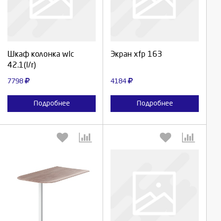
Выберите количество:
Выберите количество:
Продолжить
Продолжить
Шкаф колонка wlc
Экран xfp 163
42.1(l/r)
Отмена
Отмена
7798
4184
Подробнее
Подробнее
Выберите количество:
Выберите количество: