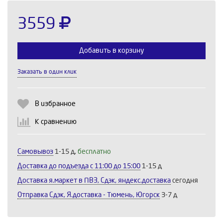
3559
Добавить в корзину
Заказать в один клик
Выберите количество:
В избранное
К сравнению
Продолжить
Отмена
Самовывоз
1-15 д,
бесплатно
Доставка до подъезда c 11:00 до 15:00
1-15 д
Доставка я.маркет в ПВЗ, Сдэк, яндекс.доставка
сегодня
Отправка Сдэк, Я.доставка - Тюмень, Югорск
3-7 д