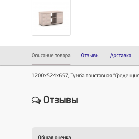
Описание товара
Отзывы
Доставка
1200х524х657, Тумба приставная "Греденция"
Отзывы
Общая оценка