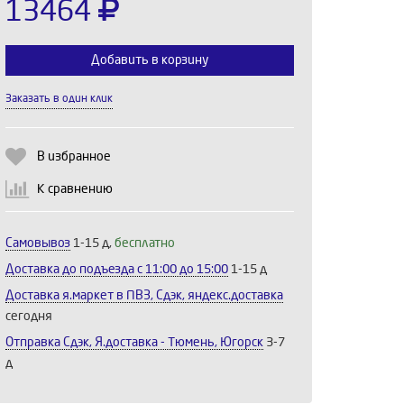
13464
Добавить в корзину
Заказать в один клик
Выберите количество:
В избранное
К сравнению
Продолжить
Отмена
Самовывоз
1-15 д,
бесплатно
Доставка до подъезда c 11:00 до 15:00
1-15 д
Доставка я.маркет в ПВЗ, Сдэк, яндекс.доставка
сегодня
Отправка Сдэк, Я.доставка - Тюмень, Югорск
3-7
д