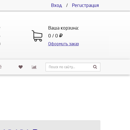
Вход
/
Регистрация
5
Ваша корзина:
5
0 / 0
u
Оформить заказ
ё