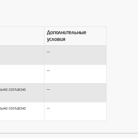
Дополнительные
условия
—
—
—
ьно согласно
—
ьно согласно