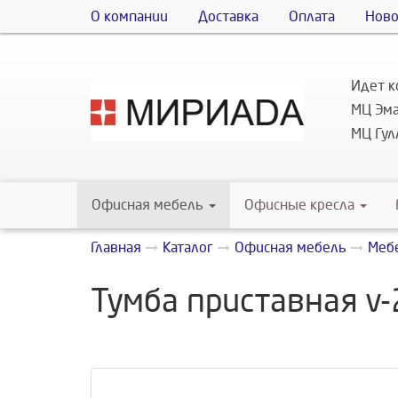
О компании
Доставка
Оплата
Ново
Идет к
МЦ Эма
МЦ Гулл
Офисная мебель
Офисные кресла
Главная
Каталог
Офисная мебель
Мебе
Тумба приставная v