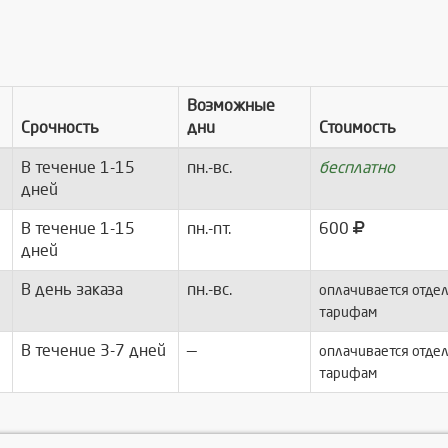
Возможные
Срочность
дни
Стоимость
В течение 1-15
пн.-вс.
бесплатно
дней
В течение 1-15
пн.-пт.
600
дней
В день заказа
пн.-вс.
оплачивается отдел
тарифам
В течение 3-7 дней
—
оплачивается отдел
тарифам