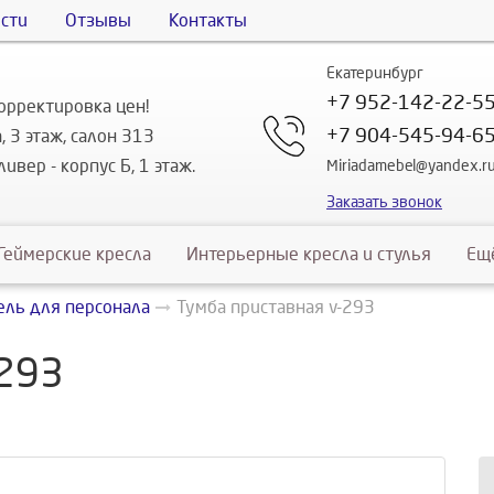
сти
Отзывы
Контакты
Екатеринбург
+7 952-142-22-5
орректировка цен!
+7 904-545-94-6
, 3 этаж, салон 313
ивер - корпус Б, 1 этаж.
Miriadamebel@yandex.r
Заказать звонок
Геймерские кресла
Интерьерные кресла и стулья
Ещ
ль для персонала
Тумба приставная v-293
-293