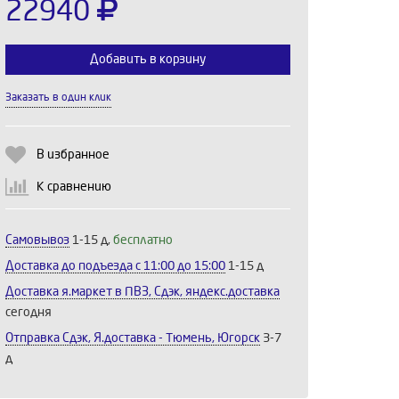
22940
Добавить в корзину
Заказать в один клик
Выберите количество:
В избранное
К сравнению
Продолжить
Отмена
Самовывоз
1-15 д,
бесплатно
Доставка до подъезда c 11:00 до 15:00
1-15 д
Доставка я.маркет в ПВЗ, Сдэк, яндекс.доставка
сегодня
Отправка Сдэк, Я.доставка - Тюмень, Югорск
3-7
д