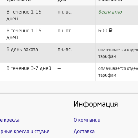
В течение 1-15
пн.-вс.
бесплатно
дней
В течение 1-15
пн.-пт.
600
дней
В день заказа
пн.-вс.
оплачивается отдел
тарифам
В течение 3-7 дней
—
оплачивается отдел
тарифам
Информация
е кресла
О компании
рные кресла и стулья
Доставка