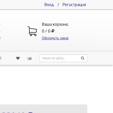
Вход
/
Регистрация
5
Ваша корзина:
5
0 / 0
u
Оформить заказ
ё