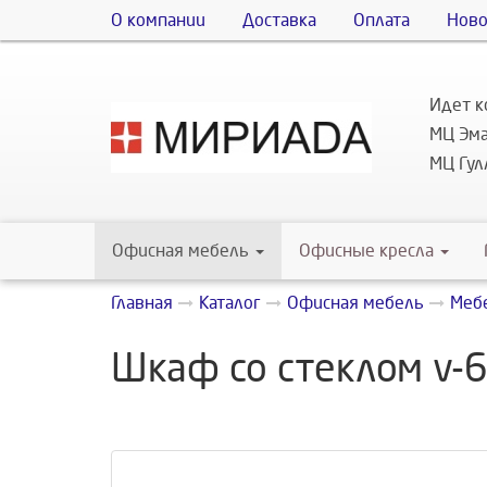
О компании
Доставка
Оплата
Ново
Идет к
МЦ Эма
МЦ Гулл
Офисная мебель
Офисные кресла
Главная
Каталог
Офисная мебель
Мебе
Шкаф со стеклом v-