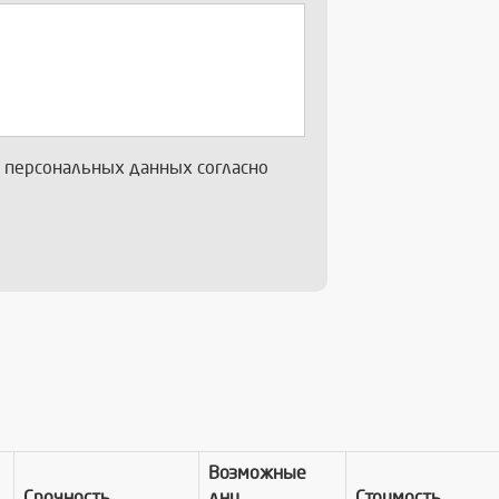
х персональных данных согласно
Возможные
Срочность
дни
Стоимость