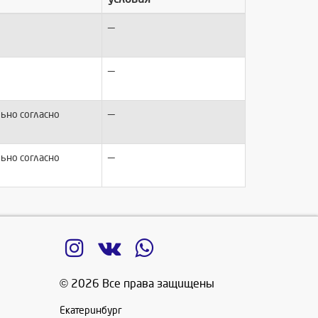
—
—
—
ьно согласно
—
ьно согласно
© 2026 Все права защищены
Екатеринбург