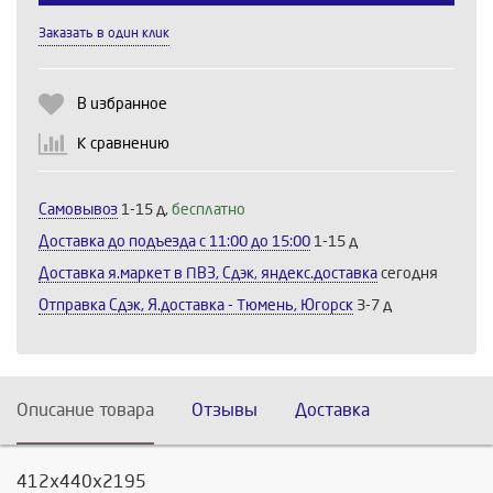
Заказать в один клик
Выберите количество:
В избранное
К сравнению
Продолжить
Отмена
Самовывоз
1-15 д,
бесплатно
Доставка до подъезда c 11:00 до 15:00
1-15 д
Доставка я.маркет в ПВЗ, Сдэк, яндекс.доставка
сегодня
Отправка Сдэк, Я.доставка - Тюмень, Югорск
3-7 д
Описание товара
Отзывы
Доставка
412х440х2195