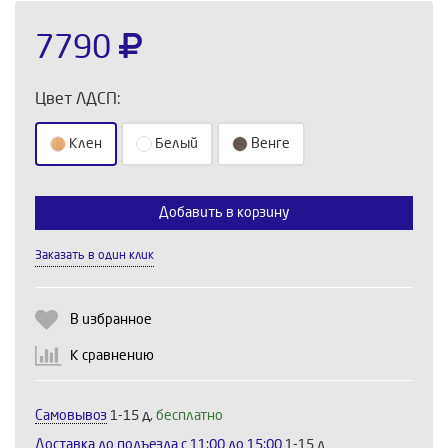
7790
Цвет ЛДСП:
Клен
Белый
Венге
Добавить в корзину
Выберите количество:
Заказать в один клик
Продолжить
Отмена
В избранное
К сравнению
Самовывоз
1-15 д,
бесплатно
Доставка до подъезда c 11:00 до 15:00
1-15 д