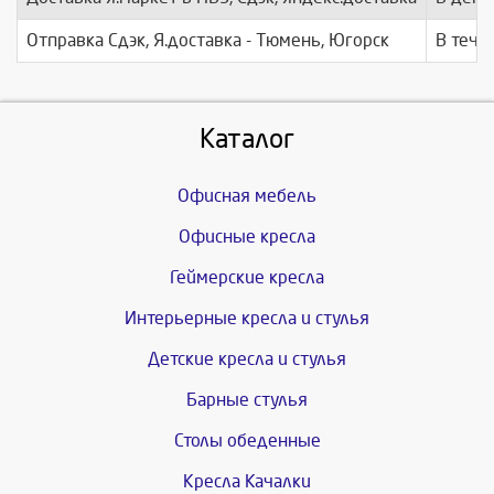
Отправка Сдэк, Я.доставка - Тюмень, Югорск
В тече
Каталог
Офисная мебель
Офисные кресла
Геймерские кресла
Интерьерные кресла и стулья
Детские кресла и стулья
Барные стулья
Столы обеденные
Кресла Качалки