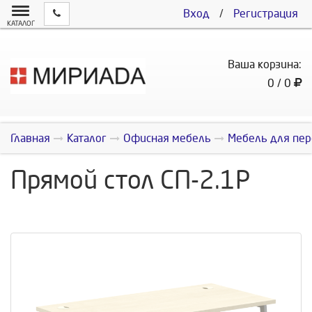
Вход
/
Регистрация
КАТАЛОГ
Ваша корзина:
0 / 0
Главная
Каталог
Офисная мебель
Мебель для пер
Прямой стол СП-2.1P