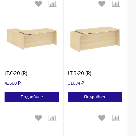
Выберите количество:
Выберите количество:
Продолжить
Продолжить
LT.C-20 (R)
LT.В-20 (R)
Отмена
Отмена
42600
31634
Подробнее
Подробнее