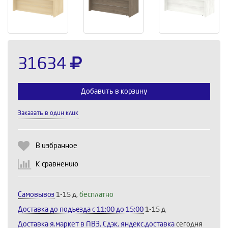
31634
Добавить в корзину
Заказать в один клик
Выберите количество:
В избранное
К сравнению
Продолжить
Отмена
Самовывоз
1-15 д,
бесплатно
Доставка до подъезда c 11:00 до 15:00
1-15 д
Доставка я.маркет в ПВЗ, Сдэк, яндекс.доставка
сегодня