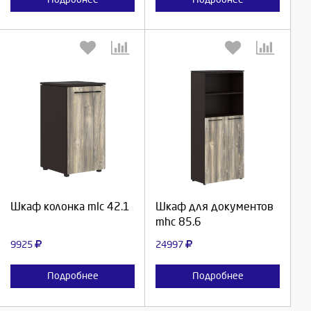
Выберите количество:
Выберите количество:
Продолжить
Продолжить
Шкаф колонка mlc 42.1
Шкаф для документов
mhc 85.6
Отмена
Отмена
9925
24997
Подробнее
Подробнее