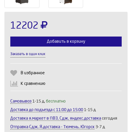
12202
Добавить в корзину
Заказать в один клик
Выберите количество:
В избранное
К сравнению
Продолжить
Отмена
Самовывоз
1-15 д,
бесплатно
Доставка до подъезда c 11:00 до 15:00
1-15 д
Доставка я.маркет в ПВЗ, Сдэк, яндекс.доставка
сегодня
Отправка Сдэк, Я.доставка - Тюмень, Югорск
3-7 д