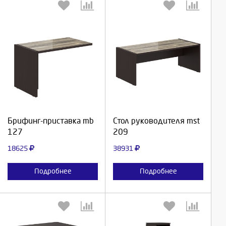
Выберите количество:
Выберите количество:
Продолжить
Продолжить
Брифинг-приставка mb
Стол руководителя mst
127
209
Отмена
Отмена
18625
38931
Подробнее
Подробнее