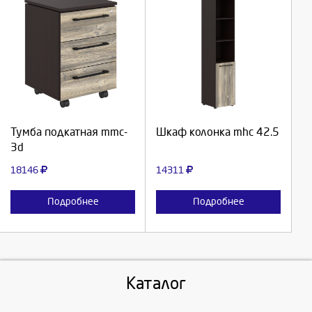
Выберите количество:
Выберите количество:
Продолжить
Продолжить
Тумба подкатная mmc-
Шкаф колонка mhc 42.5
3d
Отмена
Отмена
18146
14311
Подробнее
Подробнее
Каталог