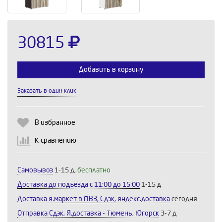
30815
Добавить в корзину
Заказать в один клик
Выберите количество:
В избранное
К сравнению
Продолжить
Отмена
Самовывоз
1-15 д,
бесплатно
Доставка до подъезда c 11:00 до 15:00
1-15 д
Доставка я.маркет в ПВЗ, Сдэк, яндекс.доставка
сегодня
Отправка Сдэк, Я.доставка - Тюмень, Югорск
3-7 д