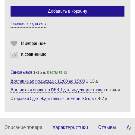
Добавить в корзину
Заказать в один клик
Выберите количество:
В избранное
К сравнению
Продолжить
Отмена
Самовывоз
1-15 д,
бесплатно
Доставка до подъезда c 11:00 до 15:00
1-15 д
Доставка я.маркет в ПВЗ, Сдэк, яндекс.доставка
сегодня
Отправка Сдэк, Я.доставка - Тюмень, Югорск
3-7 д
Описание товара
Характеристики
Отзывы
Дос