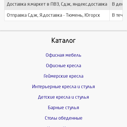
Доставка я.маркет в ПВЗ, Сдэк, яндекс.доставка
В день
Отправка Сдэк, Я.доставка - Тюмень, Югорск
В тече
Каталог
Офисная мебель
Офисные кресла
Геймерские кресла
Интерьерные кресла и стулья
Детские кресла и стулья
Барные стулья
Столы обеденные