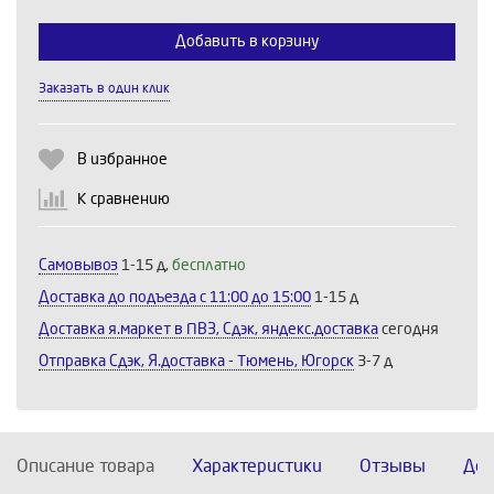
Добавить в корзину
Заказать в один клик
Выберите количество:
В избранное
К сравнению
Продолжить
Отмена
Самовывоз
1-15 д,
бесплатно
Доставка до подъезда c 11:00 до 15:00
1-15 д
Доставка я.маркет в ПВЗ, Сдэк, яндекс.доставка
сегодня
Отправка Сдэк, Я.доставка - Тюмень, Югорск
3-7 д
Описание товара
Характеристики
Отзывы
Дос