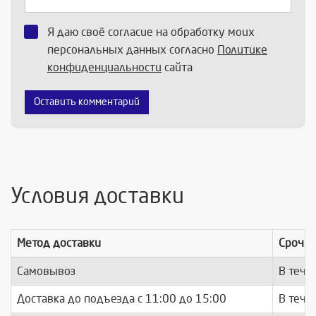
Я даю своё согласие на обработку моих
персональных данных согласно
Политике
конфиденциальности
сайта
Оставить комментарий
Условия доставки
Метод доставки
Срочно
Самовывоз
В тече
Доставка до подъезда c 11:00 до 15:00
В тече