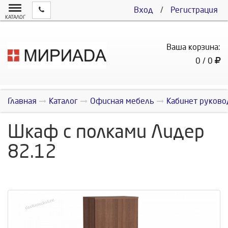
Вход
/
Регистрация
КАТАЛОГ
Ваша корзина:
0 / 0
Главная
Каталог
Офисная мебель
Кабинет руково
Шкаф с полками Лидер
82.12