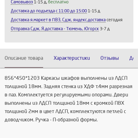
Самовывоз
1-15 д,
бесплатно
Доставка до подъезда c 11:00 до 15:00
1-15 д
Доставка я.маркет в ПВЗ, Сдэк, яндекс.доставка
сегодня
Отправка Сдэк, Я.доставка - Тюмень, Югорск
3-7 д
Описание товара
Характеристики
Отзывы
Дос
856*450*1203 Каркасы шкафов выполнены из ЛДСП
толщиной 18мм. Задняя стенка из ХДФ т.4мм разрезная
в паз. Комплектуется регулируемыми опорами. Двери
выполнены из ЛДСП толщиной 18мм с кромкой ПВХ
толщиной 2мм в цвет ЛДСП, комплектуются петлей с
доводчиком. Ручка - П-образной формы.