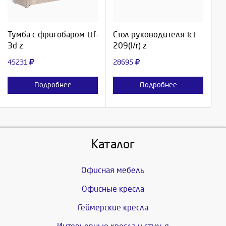
Продолжить
Продолжить
Тумба с фригобаром ttf-
Стол руководителя tct
3d z
209(l/r) z
Отмена
Отмена
45231
28695
Подробнее
Подробнее
Каталог
Офисная мебель
Офисные кресла
Геймерские кресла