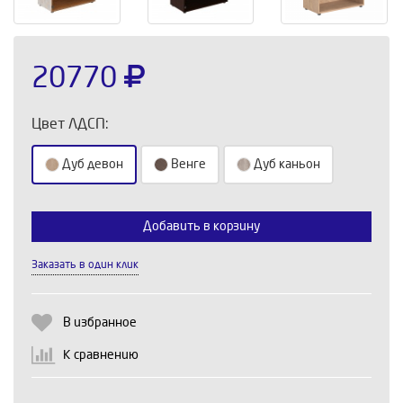
20770
Цвет ЛДСП:
Дуб девон
Венге
Дуб каньон
Добавить в корзину
Выберите количество:
Заказать в один клик
Продолжить
Отмена
В избранное
К сравнению