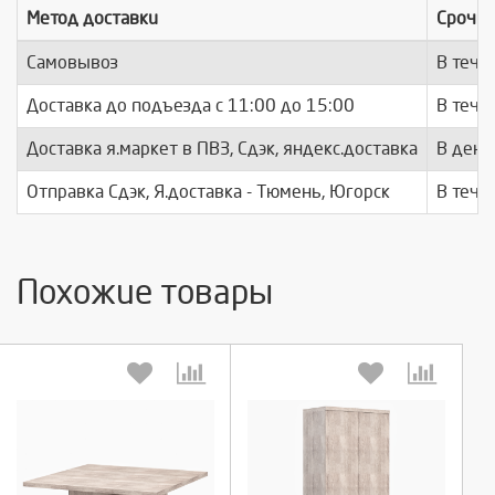
Метод доставки
Срочно
Самовывоз
В тече
Доставка до подъезда c 11:00 до 15:00
В тече
Доставка я.маркет в ПВЗ, Сдэк, яндекс.доставка
В день
Отправка Сдэк, Я.доставка - Тюмень, Югорск
В тече
Похожие товары