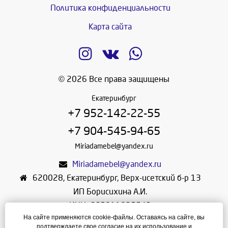
Политика конфиденциальности
Карта сайта
© 2026 Все права защищены
Екатеринбург
+7 952-142-22-55
+7 904-545-94-65
Miriadamebel@yandex.ru
Miriadamebel@yandex.ru
620028
,
Екатеринбург
,
Верх-исетский б-р 13
ИП Борисихина А.И.
ИНН: 665811825542
На сайте применяются cookie-файлы. Оставаясь на сайте, вы
ОГРНИП: 312665804600057
подтверждаете свое согласие на их использование и