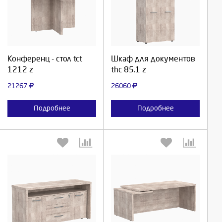
Выберите количество:
Выберите количество:
Продолжить
Продолжить
Конференц - стол tct
Шкаф для документов
1212 z
thc 85.1 z
Отмена
Отмена
21267
26060
Подробнее
Подробнее
Выберите количество:
Выберите количество: