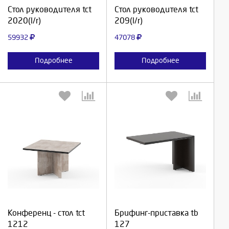
Продолжить
Продолжить
Стол руководителя tct
Стол руководителя tct
2020(l/r)
209(l/r)
Отмена
Отмена
59932
47078
Подробнее
Подробнее
Выберите количество:
Выберите количество:
Продолжить
Продолжить
Конференц - стол tct
Брифинг-приставка tb
1212
127
Отмена
Отмена