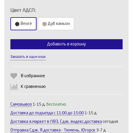
Цвет ЛДСП:
Венге
Дуб каньон
Добавить в корзину
Выберите количество:
Заказать в один клик
Продолжить
Отмена
В избранное
К сравнению
Самовывоз
1-15 д,
бесплатно
Доставка до подъезда c 11:00 до 15:00
1-15 д
Доставка я.маркет в ПВЗ, Сдэк, яндекс.доставка
сегодня
Отправка Сдэк, Я.доставка - Тюмень, Югорск
3-7 д