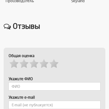
Производитель
Skyland
Отзывы
Общая оценка
Укажите ФИО
Укажите e-mail