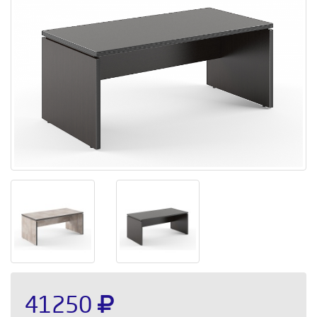
41250