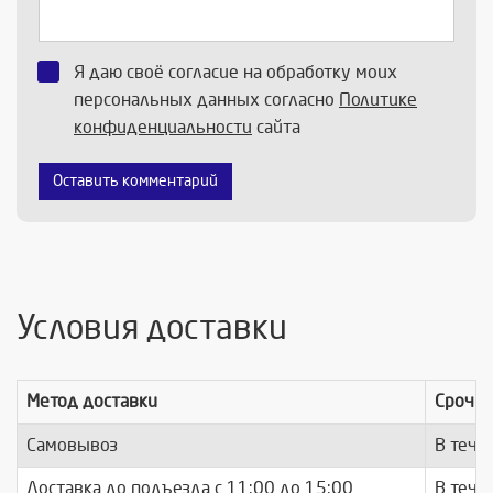
Я даю своё согласие на обработку моих
персональных данных согласно
Политике
конфиденциальности
сайта
Оставить комментарий
Условия доставки
Метод доставки
Срочно
Самовывоз
В тече
Доставка до подъезда c 11:00 до 15:00
В тече