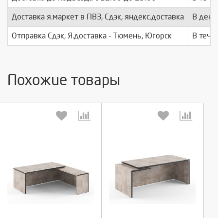
Доставка я.маркет в ПВЗ, Сдэк, яндекс.доставка
В день
Отправка Сдэк, Я.доставка - Тюмень, Югорск
В тече
Похожие товары
Выберите количество:
Выберите количество: