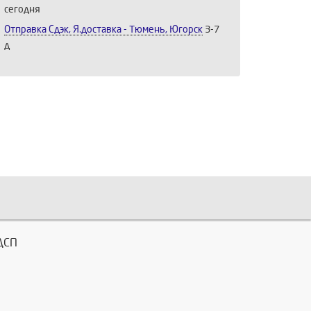
сегодня
Отправка Сдэк, Я.доставка - Тюмень, Югорск
3-7
д
ЛДСП