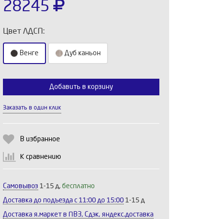
28245
Цвет ЛДСП:
Венге
Дуб каньон
Добавить в корзину
Выберите количество:
Заказать в один клик
В избранное
Продолжить
Отмена
К сравнению
Самовывоз
1-15 д,
бесплатно
Доставка до подъезда c 11:00 до 15:00
1-15 д
Доставка я.маркет в ПВЗ, Сдэк, яндекс.доставка