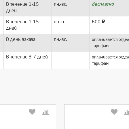
В течение 1-15
пн.-вс.
бесплатно
дней
В течение 1-15
пн.-пт.
600
дней
В день заказа
пн.-вс.
оплачивается отдел
тарифам
В течение 3-7 дней
—
оплачивается отдел
тарифам