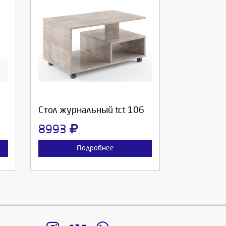
Выберите количество:
Продолжить
Отмена
Cтол журнальный tct 106
8993
Подробнее