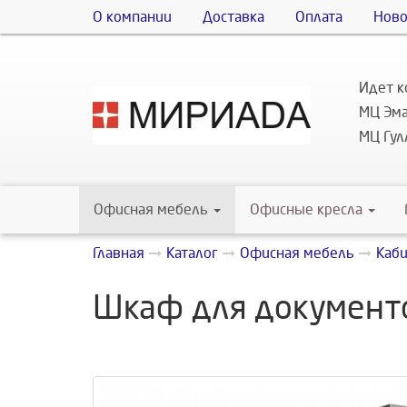
О компании
Доставка
Оплата
Ново
Идет к
МЦ Эма
МЦ Гулл
Офисная мебель
Офисные кресла
Главная
Каталог
Офисная мебель
Каб
Шкаф для документо