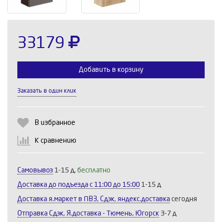
33179
Добавить в корзину
Заказать в один клик
Выберите количество:
В избранное
К сравнению
Продолжить
Отмена
Самовывоз
1-15 д,
бесплатно
Доставка до подъезда c 11:00 до 15:00
1-15 д
Доставка я.маркет в ПВЗ, Сдэк, яндекс.доставка
сегодня
Отправка Сдэк, Я.доставка - Тюмень, Югорск
3-7 д