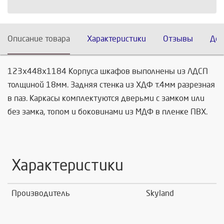
Описание товара
Характеристики
Отзывы
Дос
123х448х1184 Корпуса шкафов выполнены из ЛДСП
толщиной 18мм. Задняя стенка из ХДФ т.4мм разрезная
в паз. Каркасы комплектуются дверьми с замком или
без замка, топом и боковинами из МДФ в пленке ПВХ.
Характеристики
Производитель
Skyland