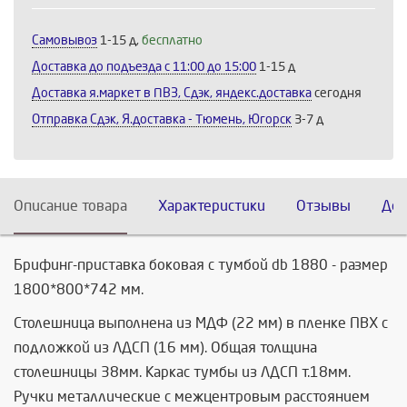
Самовывоз
1-15 д,
бесплатно
Доставка до подъезда c 11:00 до 15:00
1-15 д
Доставка я.маркет в ПВЗ, Сдэк, яндекс.доставка
сегодня
Отправка Сдэк, Я.доставка - Тюмень, Югорск
3-7 д
Описание товара
Характеристики
Отзывы
Дос
Брифинг-приставка боковая с тумбой db 1880 - размер
1800*800*742 мм.
Столешница выполнена из МДФ (22 мм) в пленке ПВХ с
подложкой из ЛДСП (16 мм). Общая толщина
столешницы 38мм. Каркас тумбы из ЛДСП т.18мм.
Ручки металлические с межцентровым расстоянием