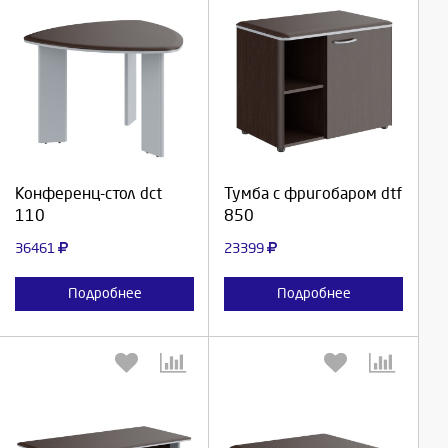
Выберите количество:
Выберите количество:
Продолжить
Продолжить
Конференц-стол dct
Тумба с фригобаром dtf
110
850
Отмена
Отмена
36461
23399
Подробнее
Подробнее