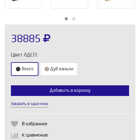
38885
Цвет ЛДСП:
Венге
Дуб каньон
Добавить в корзину
Выберите количество:
Заказать в один клик
Продолжить
Отмена
В избранное
К сравнению