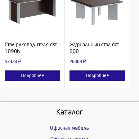
Выберите количество:
Выберите количество:
Продолжить
Продолжить
Стол руководителя dst
Журнальный стол dct
1890h
808
Отмена
Отмена
57328
26069
Подробнее
Подробнее
Каталог
Офисная мебель