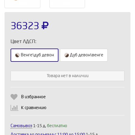
36323
Цвет ЛДСП:
Венге\дуб девон
Дуб девон\венге
Выберите количество:
Товара нет в наличии
В избранное
Продолжить
Отмена
К сравнению
Самовывоз
1-15 д,
бесплатно
Доставка до подъезда c 11:00 до 15:00
1-15 д