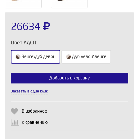
26634
Цвет ЛДСП:
Венге\дуб девон
Дуб девон\венге
Добавить в корзину
Выберите количество:
Заказать в один клик
Продолжить
Отмена
В избранное
К сравнению