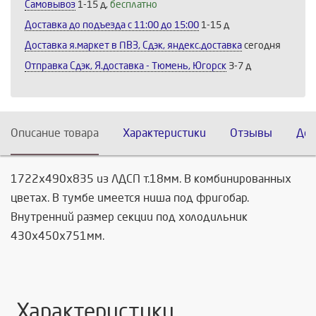
Самовывоз
1-15 д,
бесплатно
Доставка до подъезда c 11:00 до 15:00
1-15 д
Доставка я.маркет в ПВЗ, Сдэк, яндекс.доставка
сегодня
Отправка Сдэк, Я.доставка - Тюмень, Югорск
3-7 д
Описание товара
Характеристики
Отзывы
Дос
1722х490х835 из ЛДСП т.18мм. В комбинированных
цветах. В тумбе имеется ниша под фригобар.
Внутренний размер секции под холодильник
430х450х751мм.
Характеристики