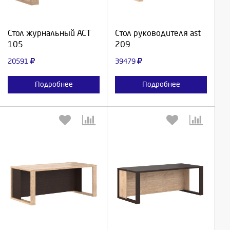
Продолжить
Продолжить
Стол журнальный АСТ
Стол руководителя ast
105
209
Отмена
Отмена
20591
39479
Подробнее
Подробнее
Выберите количество:
Выберите количество:
Продолжить
Продолжить