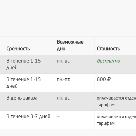
Возможные
Срочность
дни
Стоимость
В течение 1-15
пн.-вс.
бесплатно
дней
В течение 1-15
пн.-пт.
600
дней
В день заказа
пн.-вс.
оплачивается отдел
тарифам
В течение 3-7 дней
—
оплачивается отдел
тарифам