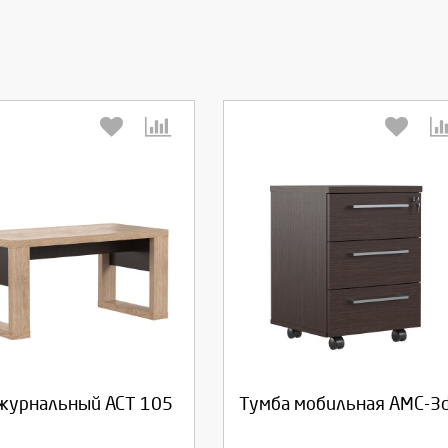
берите количество:
Выберите количество:
родолжить
Отмена
Продолжить
Отмена
 журнальный АСТ 105
Тумба мобильная АМС-3