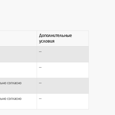
Дополнительные
условия
—
—
—
ьно согласно
—
ьно согласно