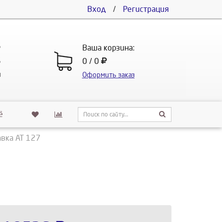
Вход
/
Регистрация
5
Ваша корзина:
5
0 / 0
u
Оформить заказ
ё
вка АТ 127