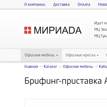
О компании
Доставка
Оплата
Ново
Идет к
МЦ Эма
МЦ Гулл
Офисная мебель
Офисные кресла
Главная
Каталог
Офисная мебель
Каб
Брифинг-приставка 