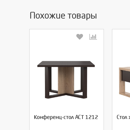
Похожие товары
Выберите количество:
Вы
Продолжить
Отмена
П
Конференц-стол АСТ 1212
Стол