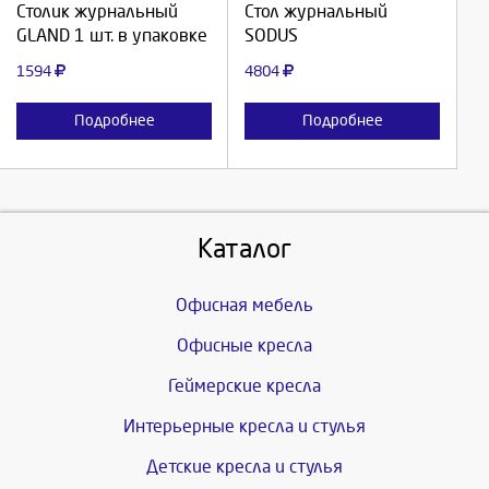
Столик журнальный
Стол журнальный
GLAND 1 шт. в упаковке
SODUS
Отмена
Отмена
1594
4804
Подробнее
Подробнее
Каталог
Офисная мебель
Офисные кресла
Геймерские кресла
Интерьерные кресла и стулья
Детские кресла и стулья