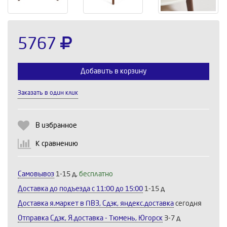
5767
Добавить в корзину
Заказать в один клик
Выберите количество:
В избранное
К сравнению
Продолжить
Отмена
Самовывоз
1-15 д,
бесплатно
Доставка до подъезда c 11:00 до 15:00
1-15 д
Доставка я.маркет в ПВЗ, Сдэк, яндекс.доставка
сегодня
Отправка Сдэк, Я.доставка - Тюмень, Югорск
3-7 д