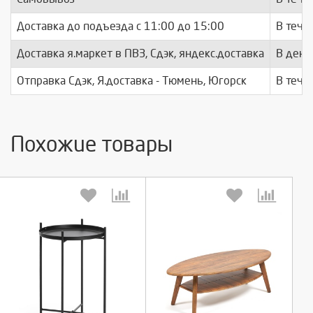
Доставка до подъезда c 11:00 до 15:00
В тече
Доставка я.маркет в ПВЗ, Сдэк, яндекс.доставка
В день
Отправка Сдэк, Я.доставка - Тюмень, Югорск
В тече
Похожие товары
Выберите количество:
Выберите количество: