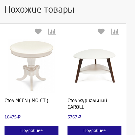
Похожие товары
Выберите количество:
Выберите количество:
Продолжить
Продолжить
Стол MEEN ( MO-ET )
Стол журнальный
CAROLL
Отмена
Отмена
10475
5767
Подробнее
Подробнее