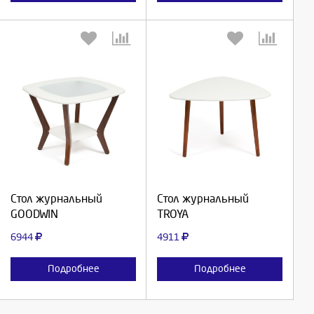
Выберите количество:
Выберите количество:
Продолжить
Продолжить
Стол журнальный
Стол журнальный
GOODWIN
TROYA
Отмена
Отмена
6944
4911
Подробнее
Подробнее