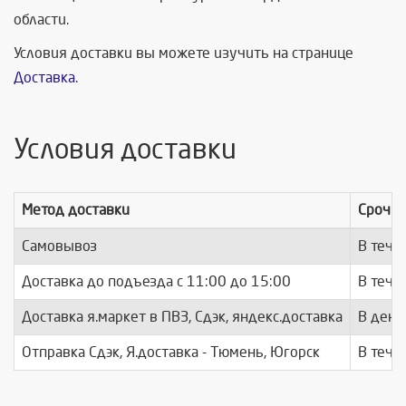
области.
Условия доставки вы можете изучить на странице
Доставка
.
Условия доставки
Метод доставки
Срочно
Самовывоз
В тече
Доставка до подъезда c 11:00 до 15:00
В тече
Доставка я.маркет в ПВЗ, Сдэк, яндекс.доставка
В день
Отправка Сдэк, Я.доставка - Тюмень, Югорск
В тече