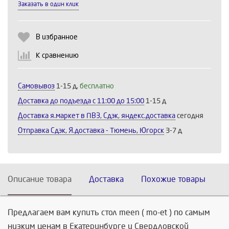
Заказать в один клик
Выберите количество:
В избранное
К сравнению
Продолжить
Отмена
Самовывоз
1-15 д,
бесплатно
Доставка до подъезда c 11:00 до 15:00
1-15 д
Доставка я.маркет в ПВЗ, Сдэк, яндекс.доставка
сегодня
Отправка Сдэк, Я.доставка - Тюмень, Югорск
3-7 д
Описание товара
Доставка
Похожие товары
Предлагаем вам купить стол meen ( mo-et ) по самым
низким ценам в Екатеринбурге и Свердловской