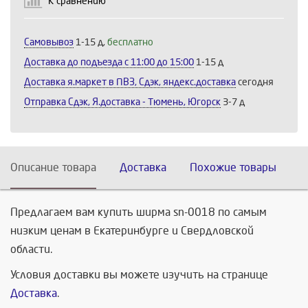
К сравнению
Продолжить
Отмена
Самовывоз
1-15 д,
бесплатно
Доставка до подъезда c 11:00 до 15:00
1-15 д
Доставка я.маркет в ПВЗ, Сдэк, яндекс.доставка
сегодня
Отправка Сдэк, Я.доставка - Тюмень, Югорск
3-7 д
Описание товара
Доставка
Похожие товары
Предлагаем вам купить ширма sn-0018 по самым
низким ценам в Екатеринбурге и Свердловской
области.
Условия доставки вы можете изучить на странице
Доставка
.