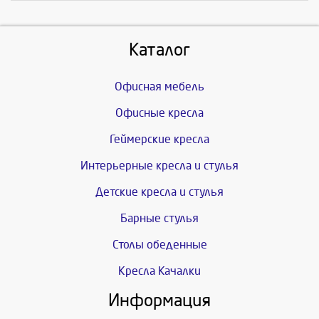
Каталог
Офисная мебель
Офисные кресла
Геймерские кресла
Интерьерные кресла и стулья
Детские кресла и стулья
Барные стулья
Столы обеденные
Кресла Качалки
Информация