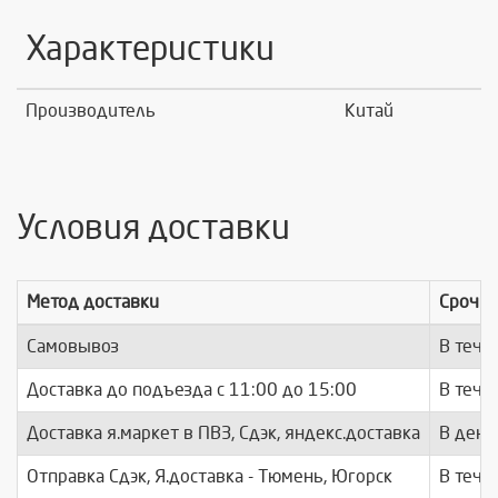
Характеристики
Производитель
Китай
Условия доставки
Метод доставки
Срочно
Самовывоз
В тече
Доставка до подъезда c 11:00 до 15:00
В тече
Доставка я.маркет в ПВЗ, Сдэк, яндекс.доставка
В день
Отправка Сдэк, Я.доставка - Тюмень, Югорск
В тече