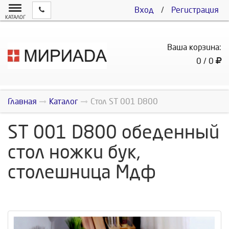
Вход
/
Регистрация
КАТАЛОГ
Ваша корзина:
0 / 0
Главная
Каталог
Стол ST 001 D800
ST 001 D800 обеденный
стол ножки бук,
столешница Мдф