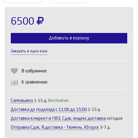
6500
Добавить в корзину
Заказать в один клик
Выберите количество:
В избранное
К сравнению
Продолжить
Отмена
Самовывоз
1-15 д,
бесплатно
Доставка до подъезда c 11:00 до 15:00
1-15 д
Доставка я.маркет в ПВЗ, Сдэк, яндекс.доставка
сегодня
Отправка Сдэк, Я.доставка - Тюмень, Югорск
3-7 д