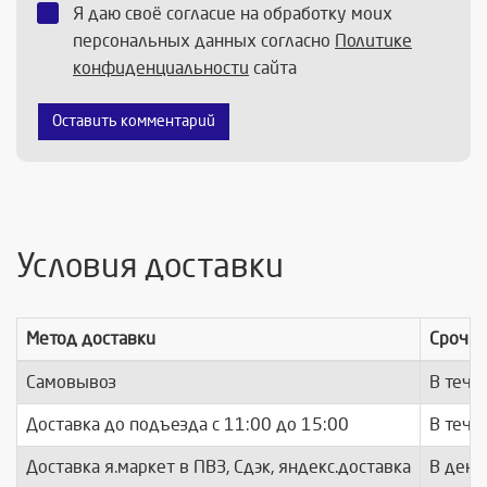
Я даю своё согласие на обработку моих
персональных данных согласно
Политике
конфиденциальности
сайта
Оставить комментарий
Условия доставки
Метод доставки
Срочно
Самовывоз
В тече
Доставка до подъезда c 11:00 до 15:00
В тече
Доставка я.маркет в ПВЗ, Сдэк, яндекс.доставка
В день