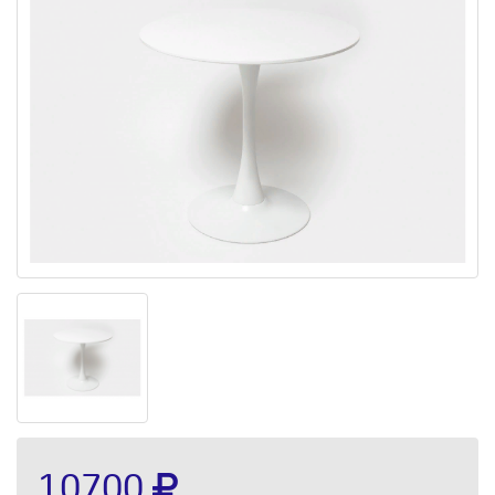
10700