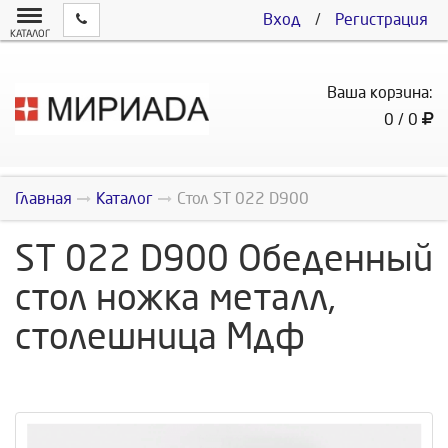
Вход
/
Регистрация
КАТАЛОГ
Ваша корзина:
0 / 0
Главная
Каталог
Стол ST 022 D900
ST 022 D900 Обеденный
стол ножка металл,
столешница Мдф