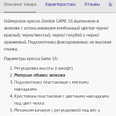
Описание товара
Характеристики
Отзывы
Дос
Геймерское кресло Zombie GAME 16 выполнено в
экокоже с использованием комбинаций цветов черно/
красный, черно/желтый, черно/ голубой и черно/
оранжевый. Подлокотники фиксированные, не высокая
спинка.
Параметры кресла Game 16:
Регулировка высоты (газлифт)
Материал обивки: экокожа
Подлокотники пластиковые с мягкими
накладками
Крестовина пластиковая с цветными накладками
под цвет чехла
Механизм качания с регулировкой под вес и