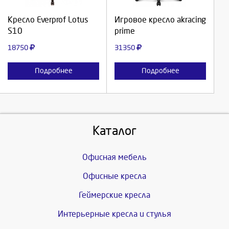
Продолжить
Продолжить
Кресло Everprof Lotus
Игровое кресло akracing
S10
prime
Отмена
Отмена
18750
31350
Подробнее
Подробнее
Каталог
Офисная мебель
Офисные кресла
Геймерские кресла
Интерьерные кресла и стулья