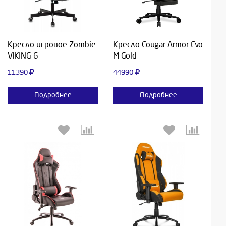
Продолжить
Продолжить
Кресло игровое Zombie
Кресло Cougar Armor Evo
VIKING 6
M Gold
Отмена
Отмена
11390
44990
Подробнее
Подробнее
Выберите количество:
Выберите количество: