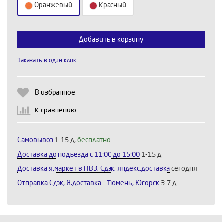
Оранжевый
Красный
Добавить в корзину
Выберите количество:
Заказать в один клик
Продолжить
Отмена
В избранное
К сравнению
Самовывоз
1-15 д,
бесплатно
Доставка до подъезда c 11:00 до 15:00
1-15 д
Доставка я.маркет в ПВЗ, Сдэк, яндекс.доставка
сегодня
Отправка Сдэк, Я.доставка - Тюмень, Югорск
3-7 д