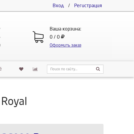
Вход
/
Регистрация
5
Ваша корзина:
5
0 / 0
u
Оформить заказ
ё
Royal