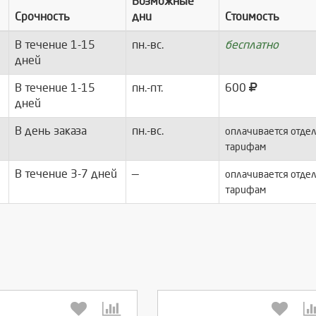
Возможные
Срочность
дни
Стоимость
В течение 1-15
пн.-вс.
бесплатно
дней
В течение 1-15
пн.-пт.
600
дней
В день заказа
пн.-вс.
оплачивается отдел
тарифам
В течение 3-7 дней
—
оплачивается отдел
тарифам