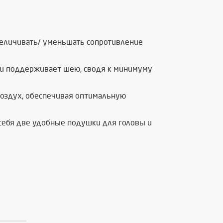
величивать/ уменьшать сопротивление
 и поддерживает шею, сводя к минимуму
воздух, обеспечивая оптимальную
себя две удобные подушки для головы и