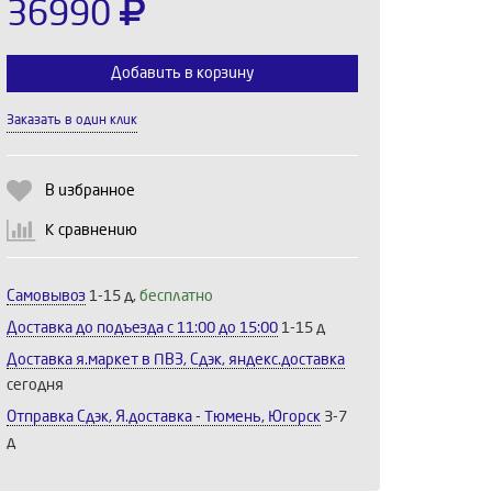
36990
Добавить в корзину
Заказать в один клик
Выберите количество:
В избранное
К сравнению
Продолжить
Отмена
Самовывоз
1-15 д,
бесплатно
Доставка до подъезда c 11:00 до 15:00
1-15 д
Доставка я.маркет в ПВЗ, Сдэк, яндекс.доставка
сегодня
Отправка Сдэк, Я.доставка - Тюмень, Югорск
3-7
д