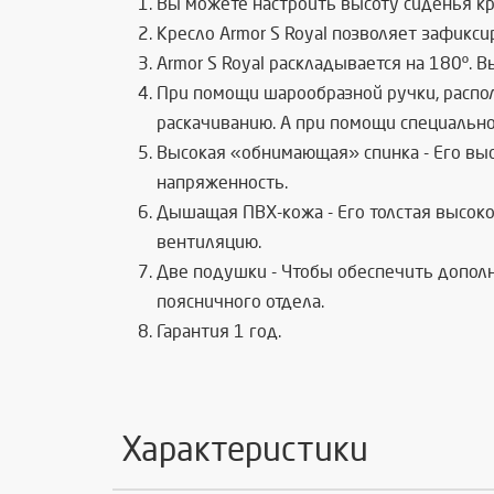
Вы можете настроить высоту сиденья кр
Кресло Armor S
Royal
позволяет зафиксир
Armor S
Royal
раскладывается на 180º. В
При помощи шарообразной ручки, распо
раскачиванию. А при помощи специально
Высокая «обнимающая» спинка - Его вы
напряженность.
Дышащая ПВХ-кожа - Его толстая высоко
вентиляцию.
Две подушки - Чтобы обеспечить допол
поясничного отдела.
Гарантия 1 год.
Характеристики