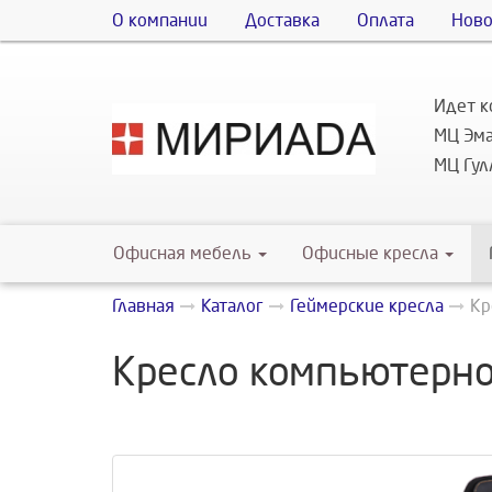
О компании
Доставка
Оплата
Ново
Идет к
МЦ Эма
МЦ Гулл
Офисная мебель
Офисные кресла
Главная
Каталог
Геймерские кресла
Кр
Кресло компьютерно