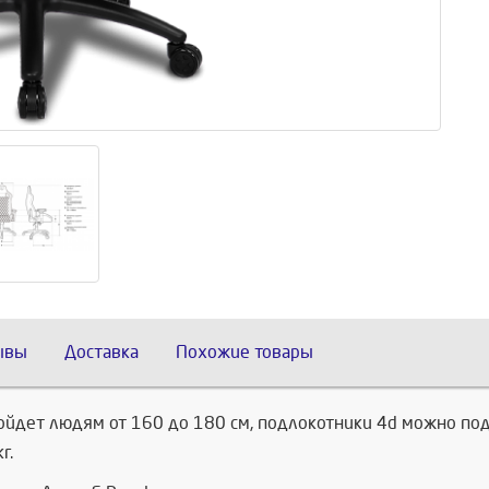
ывы
Доставка
Похожие товары
дойдет людям от 160 до 180 см, подлокотники 4d можно под
г.