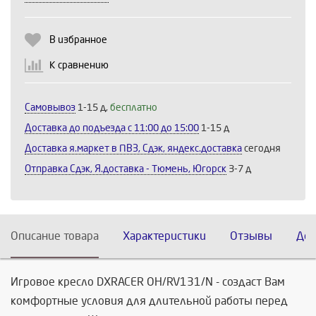
В избранное
К сравнению
Самовывоз
1-15 д,
бесплатно
Доставка до подъезда c 11:00 до 15:00
1-15 д
Доставка я.маркет в ПВЗ, Сдэк, яндекс.доставка
сегодня
Отправка Сдэк, Я.доставка - Тюмень, Югорск
3-7 д
Описание товара
Характеристики
Отзывы
Дос
Игровое кресло DXRACER OH/RV131/N - создаст Вам
комфортные условия для длительной работы перед