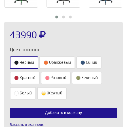
43990
Цвет экокожи:
Черный
Оранжевый
Синий
Красный
Розовый
Зеленый
Белый
Желтый
Выберите количество:
Добавить в корзину
Заказать в один клик
Продолжить
Отмена