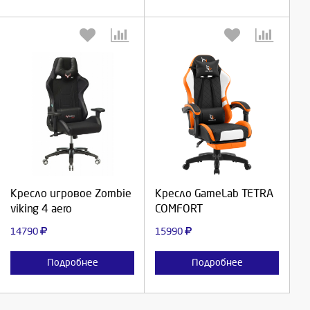
Выберите количество:
Выберите количество:
Продолжить
Продолжить
Кресло игровое Zombie
Кресло GameLab TETRA
viking 4 aero
COMFORT
Отмена
Отмена
14790
15990
Подробнее
Подробнее