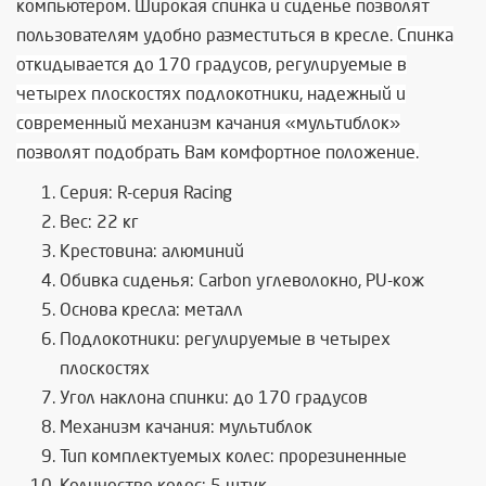
компьютером. Широкая спинка и сиденье позволят
пользователям удобно разместиться в кресле.
Спинка
откидывается до 170 градусов, регулируемые в
четырех плоскостях подлокотники, надежный и
современный механизм качания «мультиблок»
позволят подобрать Вам комфортное положение.
Серия: R-серия Racing
Вес: 22 кг
Крестовина: алюминий
Обивка сиденья: Carbon углеволокно, PU-кож
Основа кресла: металл
Подлокотники: регулируемые в четырех
плоскостях
Угол наклона спинки: до 170 градусов
Механизм качания: мультиблок
Тип комплектуемых колес: прорезиненные
Количество колес: 5 штук