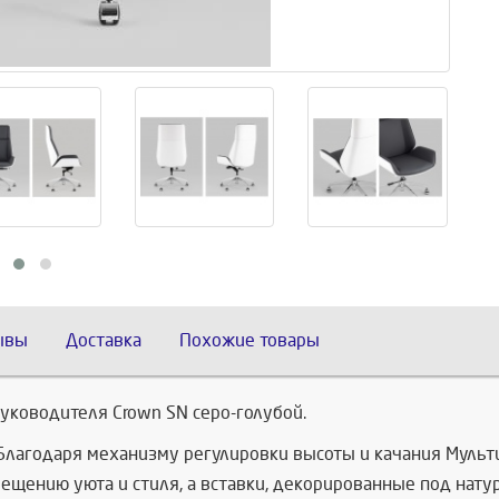
ывы
Доставка
Похожие товары
уководителя Crown SN серо-голубой.
 Благодаря механизму регулировки высоты и качания Муль
щению уюта и стиля, а вставки, декорированные под нату