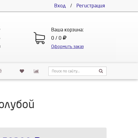
Вход
/
Регистрация
5
Ваша корзина:
5
0 / 0
u
Оформить заказ
ё
голубой