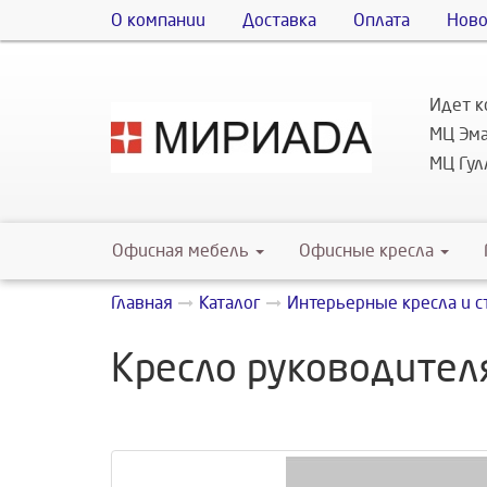
О компании
Доставка
Оплата
Ново
Идет к
МЦ Эма
МЦ Гулл
Офисная мебель
Офисные кресла
Главная
Каталог
Интерьерные кресла и с
Кресло руководителя