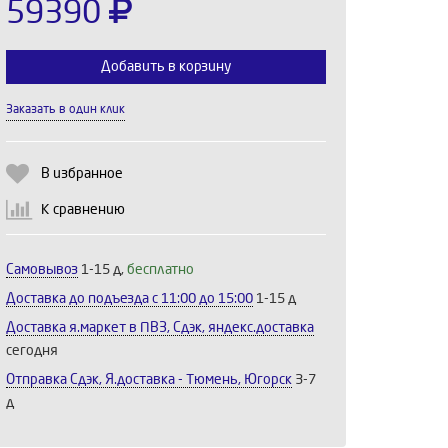
59390
Добавить в корзину
Заказать в один клик
Выберите количество:
В избранное
К сравнению
Продолжить
Отмена
Самовывоз
1-15 д,
бесплатно
Доставка до подъезда c 11:00 до 15:00
1-15 д
Доставка я.маркет в ПВЗ, Сдэк, яндекс.доставка
сегодня
Отправка Сдэк, Я.доставка - Тюмень, Югорск
3-7
д