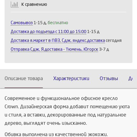
К сравнению
Продолжить
Отмена
Самовывоз
1-15 д,
бесплатно
Доставка до подъезда c 11:00 до 15:00
1-15 д
Доставка я.маркет в ПВЗ, Сдэк, яндекс.доставка
сегодня
Отправка Сдэк, Я.доставка - Тюмень, Югорск
3-7 д
Описание товара
Характеристики
Отзывы
Дос
Современное и функциональное офисное кресло
Crown. Дизайнерская форма добавит помещению уюта
и стиля, а вставки, декорированные под натуральное
дерево, выглядят очень изысканно.
Обивка выполнена из качественной экокожи.