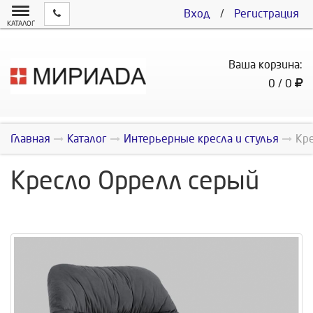
Вход
/
Регистрация
КАТАЛОГ
Ваша корзина:
0 / 0
Главная
Каталог
Интерьерные кресла и стулья
Кр
Кресло Оррелл серый