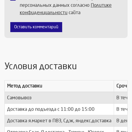
персональных данных согласно
Политике
конфиденциальности
сайта
Оставить комментарий
Условия доставки
Метод доставки
Срочно
Самовывоз
В тече
Доставка до подъезда c 11:00 до 15:00
В тече
Доставка я.маркет в ПВЗ, Сдэк, яндекс.доставка
В день