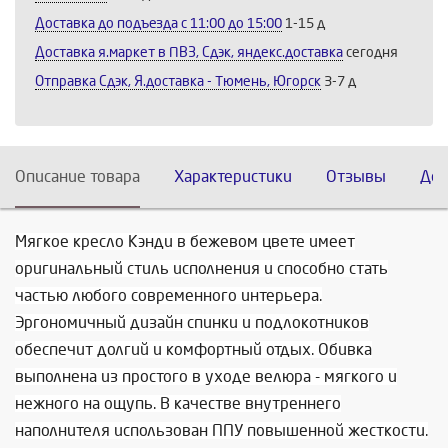
Доставка до подъезда c 11:00 до 15:00
1-15 д
Доставка я.маркет в ПВЗ, Сдэк, яндекс.доставка
сегодня
Отправка Сдэк, Я.доставка - Тюмень, Югорск
3-7 д
Описание товара
Характеристики
Отзывы
Дос
Мягкое кресло Кэнди в бежевом цвете имеет
оригинальный стиль исполнения и способно стать
частью любого современного интерьера.
Эргономичный дизайн спинки и подлокотников
обеспечит долгий и комфортный отдых. Обивка
выполнена из простого в уходе велюра - мягкого и
нежного на ощупь. В качестве внутреннего
наполнителя использован ППУ повышенной жесткости.