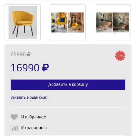
25990
-35%
16990
Добавить в корзину
Заказать в один клик
Выберите количество:
В избранное
Продолжить
Отмена
К сравнению