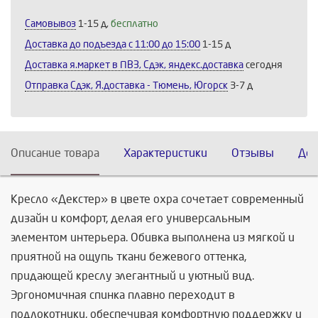
Самовывоз
1-15 д,
бесплатно
Доставка до подъезда c 11:00 до 15:00
1-15 д
Доставка я.маркет в ПВЗ, Сдэк, яндекс.доставка
сегодня
Отправка Сдэк, Я.доставка - Тюмень, Югорск
3-7 д
Описание товара
Характеристики
Отзывы
Дос
Кресло «Декстер» в цвете охра сочетает современный
дизайн и комфорт, делая его универсальным
элементом интерьера. Обивка выполнена из мягкой и
приятной на ощупь ткани бежевого оттенка,
придающей креслу элегантный и уютный вид.
Эргономичная спинка плавно переходит в
подлокотники, обеспечивая комфортную поддержку и