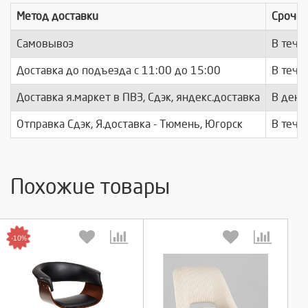
Метод доставки
Срочно
Самовывоз
В тече
Доставка до подъезда c 11:00 до 15:00
В тече
Доставка я.маркет в ПВЗ, Сдэк, яндекс.доставка
В день
Отправка Сдэк, Я.доставка - Тюмень, Югорск
В тече
Похожие товары
-10%