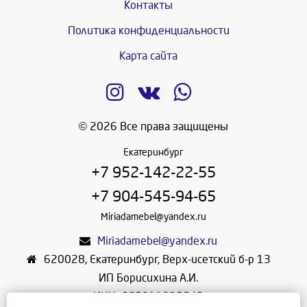
Контакты
Политика конфиденциальности
Карта сайта
© 2026 Все права защищены
Екатеринбург
+7 952-142-22-55
+7 904-545-94-65
Miriadamebel@yandex.ru
Miriadamebel@yandex.ru
620028
,
Екатеринбург
,
Верх-исетский б-р 13
ИП Борисихина А.И.
ИНН: 665811825542