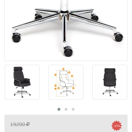
19200
-15%