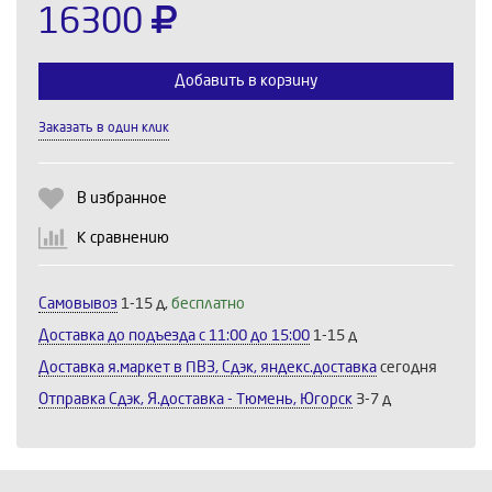
16300
Добавить в корзину
Заказать в один клик
Выберите количество:
В избранное
Продолжить
Отмена
К сравнению
Самовывоз
1-15 д,
бесплатно
Доставка до подъезда c 11:00 до 15:00
1-15 д
Доставка я.маркет в ПВЗ, Сдэк, яндекс.доставка
сегодня
Отправка Сдэк, Я.доставка - Тюмень, Югорск
3-7 д