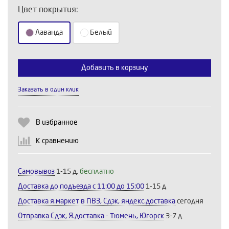
Цвет покрытия:
Лаванда
Белый
Добавить в корзину
Выберите количество:
Заказать в один клик
Продолжить
Отмена
В избранное
К сравнению
Самовывоз
1-15 д,
бесплатно
Доставка до подъезда c 11:00 до 15:00
1-15 д
Доставка я.маркет в ПВЗ, Сдэк, яндекс.доставка
сегодня
Отправка Сдэк, Я.доставка - Тюмень, Югорск
3-7 д