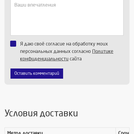
Я даю своё согласие на обработку моих
персональных данных согласно
Политике
конфиденциальности
сайта
Оставить комментарий
Условия доставки
Метод доставки
Срочно