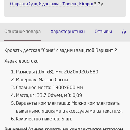
Отправка Сдэк, Я.доставка - Тюмень, Югорск
3-7 д
Описание товара
Характеристики
Отзывы
Дос
Кровать детская "Соня" с задней защитой Вариант 2
Характеристики
Размеры (ШхГхВ), мм: 2020х920х680
Материал: Массив Сосны
Спальное место: 1900х800 мм
Масса, кг: 33,7 Объем, м3: 0,09
Варианты комплектации: Можно комплектовать
выкатными ящиками и аксессуарами из текстиля.
Количество пакетов: 5 шт.
Внимание! Данная кровать не комплектуется матрасом