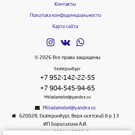
Контакты
Политика конфиденциальности
Карта сайта
© 2026 Все права защищены
Екатеринбург
+7 952-142-22-55
+7 904-545-94-65
Miriadamebel@yandex.ru
Miriadamebel@yandex.ru
620028
,
Екатеринбург
,
Верх-исетский б-р 13
ИП Борисихина А.И.
ИНН: 665811825542