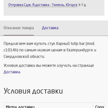
Отправка Сдэк, Я.доставка - Тюмень, Югорск
3-7 д
Описание товара
Доставка
Предлагаем вам купить стул барный tulip bar (mod.
c1014h) по самым низким ценам в Екатеринбурге и
Свердловской области.
Условия доставки вы можете изучить на странице
Доставка
.
Условия доставки
Метод доставки
Срочно