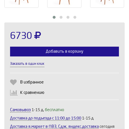
6730
Добавить в корзину
Заказать в один клик
Выберите количество:
В избранное
К сравнению
Продолжить
Отмена
Самовывоз
1-15 д,
бесплатно
Доставка до подъезда c 11:00 до 15:00
1-15 д
Доставка я.маркет в ПВЗ, Сдэк, яндекс.доставка
сегодня