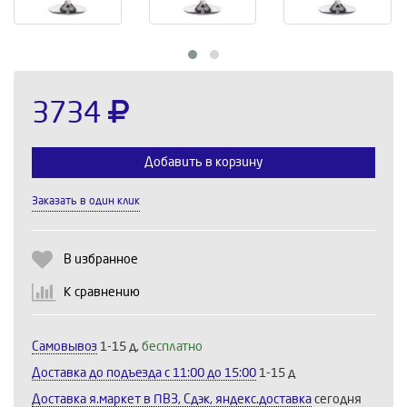
3734
Добавить в корзину
Заказать в один клик
Выберите количество:
В избранное
К сравнению
Продолжить
Отмена
Самовывоз
1-15 д,
бесплатно
Доставка до подъезда c 11:00 до 15:00
1-15 д
Доставка я.маркет в ПВЗ, Сдэк, яндекс.доставка
сегодня