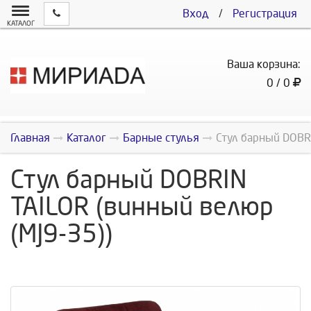
Вход
/
Регистрация
КАТАЛОГ
Ваша корзина:
0 / 0
Главная
Каталог
Барные стулья
Стул барный DOBRI
Стул барный DOBRIN
TAILOR (винный велюр
(MJ9-35))