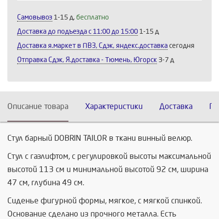
Самовывоз
1-15 д,
бесплатно
Доставка до подъезда c 11:00 до 15:00
1-15 д
Доставка я.маркет в ПВЗ, Сдэк, яндекс.доставка
сегодня
Отправка Сдэк, Я.доставка - Тюмень, Югорск
3-7 д
Описание товара
Характеристики
Доставка
По
Стул барный DOBRIN TAILOR в ткани винный велюр.
Стул с газлифтом, с регулировкой высоты максимальной
высотой 113 см и минимальной высотой 92 см, ширина
47 см, глубина 49 см.
Сиденье фигурной формы, мягкое, с мягкой спинкой.
Основание сделано из прочного металла. Есть