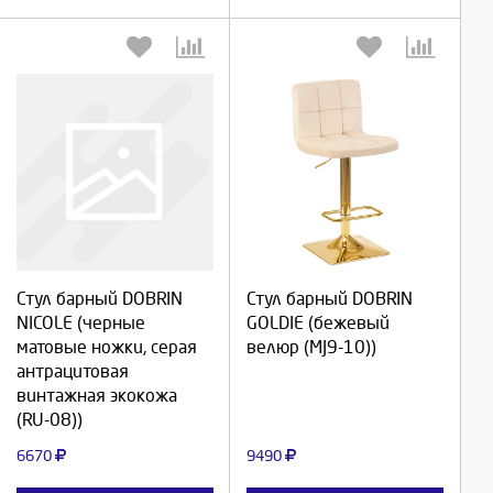
Выберите количество:
Выберите количество:
Стул барный DOBRIN
Стул барный DOBRIN
NICOLE (черные
GOLDIE (бежевый
Продолжить
Продолжить
матовые ножки, серая
велюр (MJ9-10))
антрацитовая
Отмена
Отмена
винтажная экокожа
(RU-08))
6670
9490