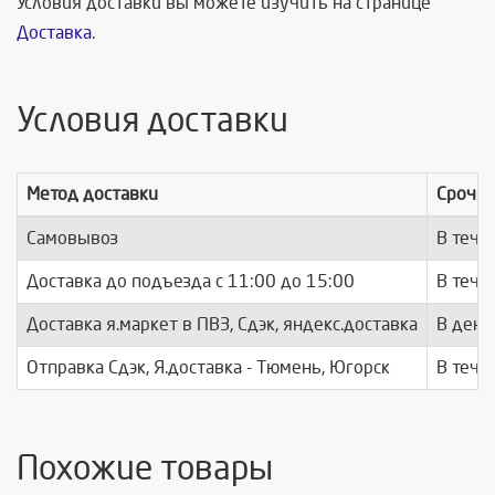
Условия доставки вы можете изучить на странице
Доставка
.
Условия доставки
Метод доставки
Срочно
Самовывоз
В тече
Доставка до подъезда c 11:00 до 15:00
В тече
Доставка я.маркет в ПВЗ, Сдэк, яндекс.доставка
В день
Отправка Сдэк, Я.доставка - Тюмень, Югорск
В тече
Похожие товары