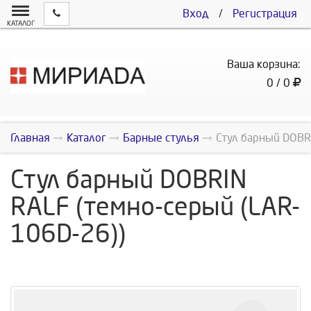
Вход
/
Регистрация
КАТАЛОГ
Ваша корзина:
0 / 0
Главная
Каталог
Барные стулья
Стул барный DOBR
Стул барный DOBRIN
RALF (темно-серый (LAR-
106D-26))