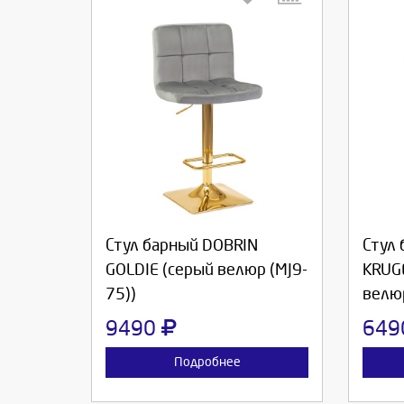
Выберите количество:
Вы
Продолжить
Отмена
П
Стул барный DOBRIN
Стул
GOLDIE (серый велюр (MJ9-
KRUG
75))
велюр
9490
64
Подробнее