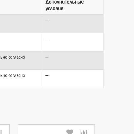
Дополнительные
условия
—
—
—
ьно согласно
—
ьно согласно