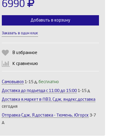
6990
Добавить в корзину
Заказать в один клик
Выберите количество:
В избранное
К сравнению
Продолжить
Отмена
Самовывоз
1-15 д,
бесплатно
Доставка до подъезда c 11:00 до 15:00
1-15 д
Доставка я.маркет в ПВЗ, Сдэк, яндекс.доставка
сегодня
Отправка Сдэк, Я.доставка - Тюмень, Югорск
3-7
д