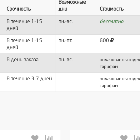
Возможные
Срочность
дни
Стоимость
В течение 1-15
пн.-вс.
бесплатно
дней
В течение 1-15
пн.-пт.
600
дней
В день заказа
пн.-вс.
оплачивается отдел
тарифам
В течение 3-7 дней
—
оплачивается отдел
тарифам