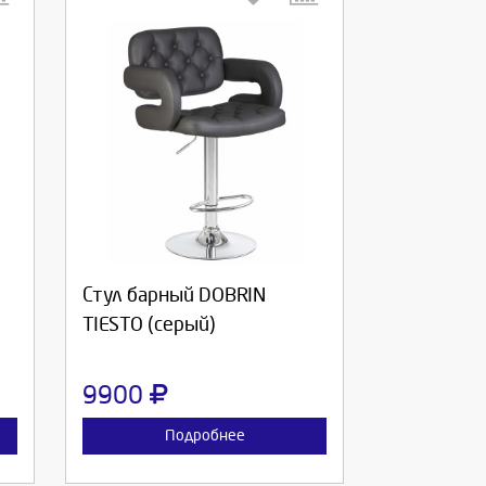
Выберите количество:
Продолжить
Отмена
Стул барный DOBRIN
TIESTO (серый)
9900
Подробнее