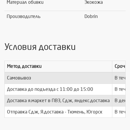
Материал обивки
Экокожа
Производитель
Dobrin
Условия доставки
Метод доставки
Срочно
Самовывоз
В тече
Доставка до подъезда c 11:00 до 15:00
В тече
Доставка я.маркет в ПВЗ, Сдэк, яндекс.доставка
В день
Отправка Сдэк, Я.доставка - Тюмень, Югорск
В тече