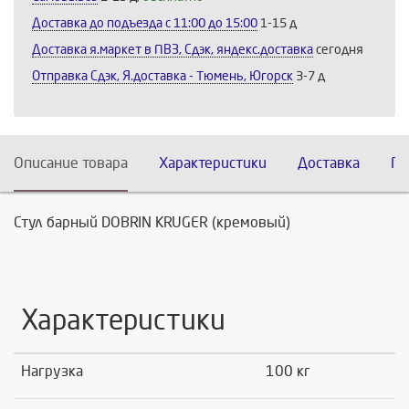
Доставка до подъезда c 11:00 до 15:00
1-15 д
Доставка я.маркет в ПВЗ, Сдэк, яндекс.доставка
сегодня
Отправка Сдэк, Я.доставка - Тюмень, Югорск
3-7 д
Описание товара
Характеристики
Доставка
По
Стул барный DOBRIN KRUGER (кремовый)
Характеристики
Нагрузка
100 кг