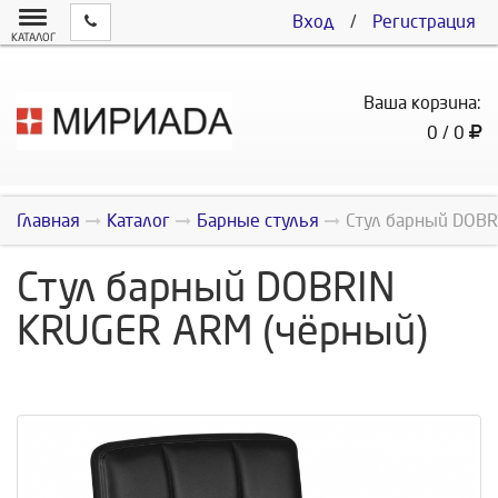
Вход
/
Регистрация
КАТАЛОГ
Ваша корзина:
0 / 0
Главная
Каталог
Барные стулья
Стул барный DOBR
Стул барный DOBRIN
KRUGER ARM (чёрный)