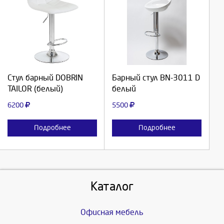
Выберите количество:
Выберите количество:
Продолжить
Продолжить
Стул барный DOBRIN
Барный стул BN-3011 D
TAILOR (белый)
белый
Отмена
Отмена
6200
5500
Подробнее
Подробнее
Каталог
Офисная мебель