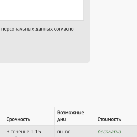
х персональных данных согласно
Возможные
Срочность
дни
Стоимость
В течение 1-15
пн.-вс.
бесплатно