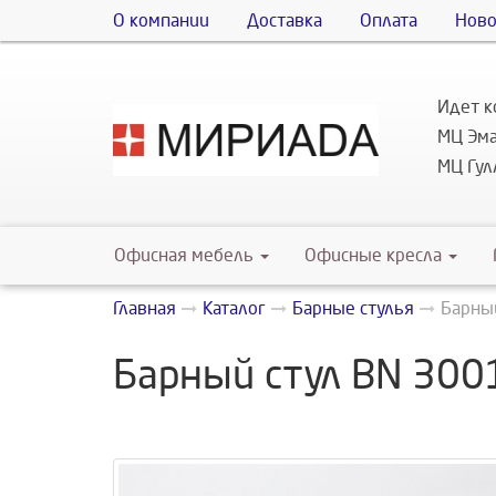
О компании
Доставка
Оплата
Ново
Идет к
МЦ Эма
МЦ Гулл
Офисная мебель
Офисные кресла
Главная
Каталог
Барные стулья
Барны
Барный стул ВN 300