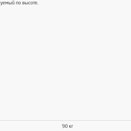
руемый по высоте.
90 кг