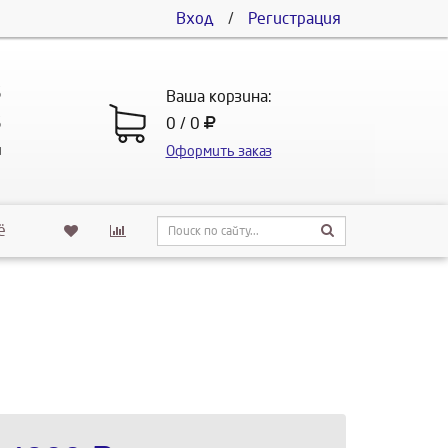
Вход
/
Регистрация
5
Ваша корзина:
5
0 / 0
u
Оформить заказ
ё