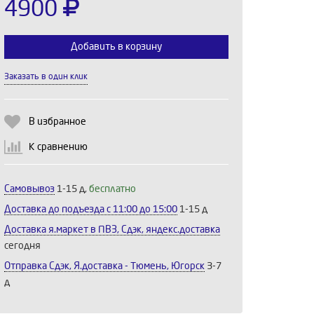
4900
Добавить в корзину
Заказать в один клик
Выберите количество:
В избранное
К сравнению
Продолжить
Отмена
Самовывоз
1-15 д,
бесплатно
Доставка до подъезда c 11:00 до 15:00
1-15 д
Доставка я.маркет в ПВЗ, Сдэк, яндекс.доставка
сегодня
Отправка Сдэк, Я.доставка - Тюмень, Югорск
3-7
д