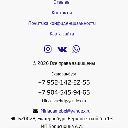
Отзывы
Контакты
Политика конфиденциальности
Карта сайта
© 2026 Все права защищены
Екатеринбург
+7 952-142-22-55
+7 904-545-94-65
Miriadamebel@yandex.ru
Miriadamebel@yandex.ru
620028
,
Екатеринбург
,
Верх-исетский б-р 13
ИП Борисихина А.И.