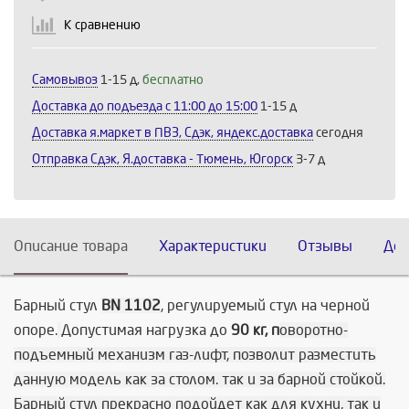
К сравнению
Продолжить
Отмена
Самовывоз
1-15 д,
бесплатно
Доставка до подъезда c 11:00 до 15:00
1-15 д
Доставка я.маркет в ПВЗ, Сдэк, яндекс.доставка
сегодня
Отправка Сдэк, Я.доставка - Тюмень, Югорск
3-7 д
Описание товара
Характеристики
Отзывы
Дос
Барный стул
BN 1102
, регулируемый стул на черной
опоре.
Допустимая нагрузка до
90 кг, п
оворотно-
подъемный механизм газ-лифт, позволит разместить
данную модель как за столом. так и за барной стойкой.
Барный стул прекрасно подойдет как для кухни, так и