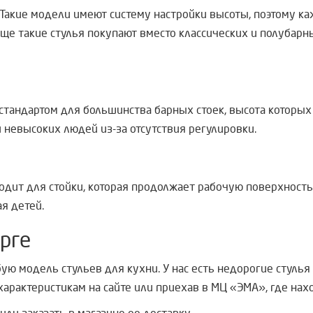
 Такие модели имеют систему настройки высоты, поэтому к
аще такие стулья покупают вместо классических и полубарн
я стандартом для большинства барных стоек, высота которы
 невысоких людей из-за отсутствия регулировки.
ходит для стойки, которая продолжает рабочую поверхност
я детей.
рге
ю модель стульев для кухни. У нас есть недорогие стулья
характеристикам на сайте или приехав в
МЦ «ЭМА», где нах