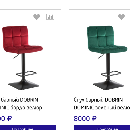
Выберите количество:
Выберите количество
Продолжить
Отмена
Продолжить
Отмен
 барный DOBRIN
Стул барный DOBRIN
INIC бордо велюр
DOMINIC зеленый вел
00
8000
Подробнее
Подробнее