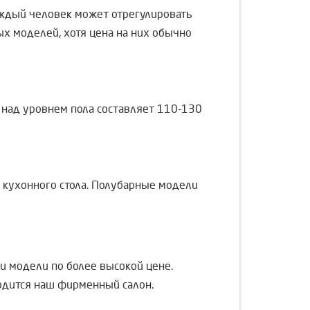
аждый человек может отрегулировать
ых моделей, хотя цена на них обычно
х над уровнем пола составляет 110-130
ь кухонного стола. Полубарные модели
 и модели по более высокой цене.
одится наш фирменный салон.