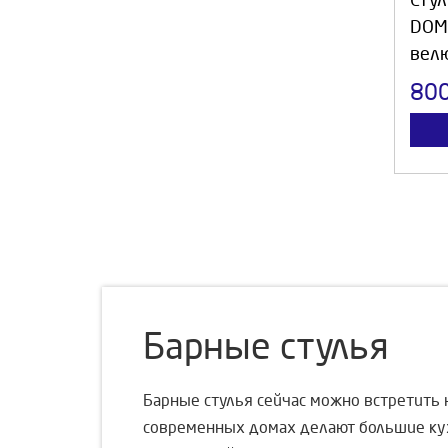
Стул
DOMI
вел
80
Барные стулья
Барные стулья сейчас можно встретить н
современных домах делают большие кухн