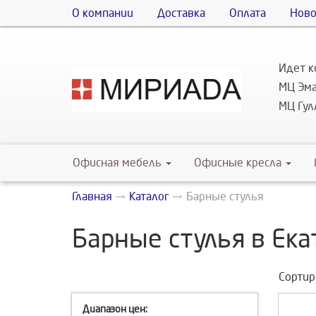
О компании
Доставка
Оплата
Ново
Идет к
МЦ Эма
МЦ Гулл
Офисная мебель
Офисные кресла
Главная
Каталог
Барные стулья
Барные стулья в Ека
Сортир
Диапазон цен: