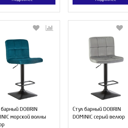
Выберите количество:
Выберите количество
Продолжить
Отмена
Продолжить
Отмен
 барный DOBRIN
Стул барный DOBRIN
NIC морской волны
DOMINIC серый велюр
юр