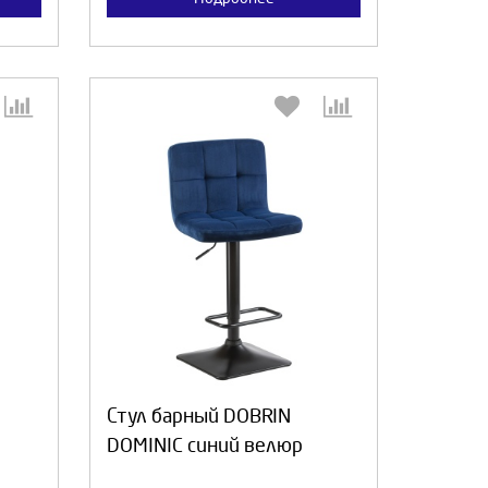
:
Выберите количество:
а
Продолжить
Отмена
Стул барный DOBRIN
DOMINIC синий велюр