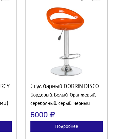
:
Выберите количество:
а
Продолжить
Отмена
ARCY
Стул барный DOBRIN DISCO
Бордовый, Белый, Оранжевый,
ми)
серебряный, серый, черный
6000
Подробнее