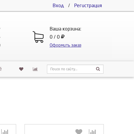
Вход
/
Регистрация
5
Ваша корзина:
5
0 / 0
u
Оформить заказ
ё