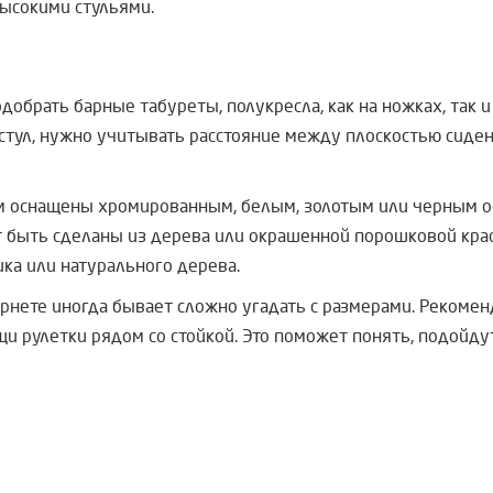
высокими стульями.
обрать барные табуреты, полукресла, как на ножках, так 
стул, нужно учитывать расстояние между плоскостью сиден
м оснащены хромированным, белым, золотым или черным о
 быть сделаны из дерева или окрашенной порошковой краск
ика или натурального дерева.
ернете иногда бывает сложно угадать с размерами. Рекоме
и рулетки рядом со стойкой. Это поможет понять, подойдут