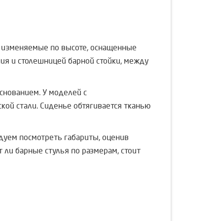
и изменяемые по высоте, оснащенные
ия и столешницей барной стойки, между
снованием. У моделей с
ой стали. Сиденье обтягивается тканью
ндуем посмотреть габариты, оценив
 ли барные стулья по размерам, стоит